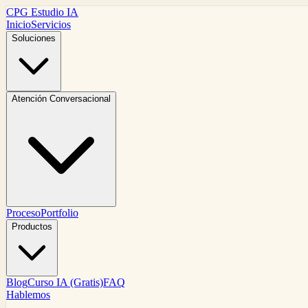
CPG Estudio IA
Inicio
Servicios
Soluciones
Atención Conversacional
Proceso
Portfolio
Productos
Blog
Curso IA (Gratis)
FAQ
Hablemos