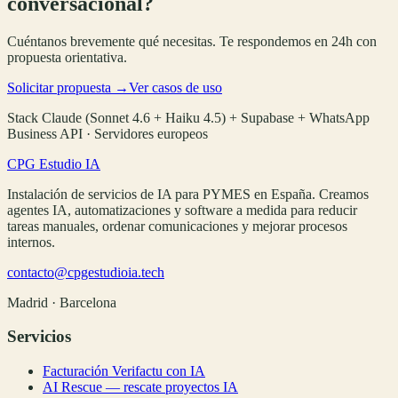
conversacional?
Cuéntanos brevemente qué necesitas. Te respondemos en 24h con
propuesta orientativa.
Solicitar propuesta →
Ver casos de uso
Stack Claude (Sonnet 4.6 + Haiku 4.5) + Supabase + WhatsApp
Business API · Servidores europeos
CPG Estudio IA
Instalación de servicios de IA para PYMES en España. Creamos
agentes IA, automatizaciones y software a medida para reducir
tareas manuales, ordenar comunicaciones y mejorar procesos
internos.
contacto@cpgestudioia.tech
Madrid · Barcelona
Servicios
Facturación Verifactu con IA
AI Rescue — rescate proyectos IA