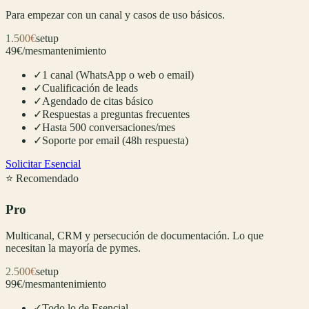
Para empezar con un canal y casos de uso básicos.
1.500€
setup
49€/mes
mantenimiento
✓
1 canal (WhatsApp o web o email)
✓
Cualificación de leads
✓
Agendado de citas básico
✓
Respuestas a preguntas frecuentes
✓
Hasta 500 conversaciones/mes
✓
Soporte por email (48h respuesta)
Solicitar Esencial
⭐ Recomendado
Pro
Multicanal, CRM y persecución de documentación. Lo que
necesitan la mayoría de pymes.
2.500€
setup
99€/mes
mantenimiento
✓
Todo lo de Esencial