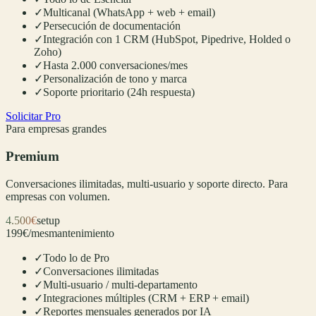
✓
Multicanal (WhatsApp + web + email)
✓
Persecución de documentación
✓
Integración con 1 CRM (HubSpot, Pipedrive, Holded o
Zoho)
✓
Hasta 2.000 conversaciones/mes
✓
Personalización de tono y marca
✓
Soporte prioritario (24h respuesta)
Solicitar Pro
Para empresas grandes
Premium
Conversaciones ilimitadas, multi-usuario y soporte directo. Para
empresas con volumen.
4.500€
setup
199€/mes
mantenimiento
✓
Todo lo de Pro
✓
Conversaciones ilimitadas
✓
Multi-usuario / multi-departamento
✓
Integraciones múltiples (CRM + ERP + email)
✓
Reportes mensuales generados por IA