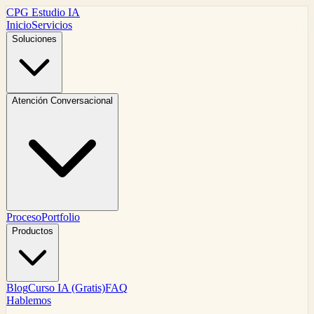
CPG Estudio IA
Inicio
Servicios
Soluciones
Atención Conversacional
Proceso
Portfolio
Productos
Blog
Curso IA (Gratis)
FAQ
Hablemos