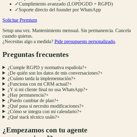
✓
Cumplimiento avanzado (LOPDGDD + RGPD)
✓
Soporte directo del founder por WhatsApp
Solicitar Premium
Setup una vez. Mantenimiento mensual. Sin permanencia. Cancela
cuando quieras.
¿Necesitas algo a medida?
Pide presupuesto personalizado
.
Preguntas frecuentes
¿Cumple RGPD y normativa española?
+
¿De quién son los datos de mis conversaciones?
+
¿Cuánto tarda la implementación?
+
¿Funciona con mi CRM actual?
+
¿Y si mi cliente final no usa WhatsApp?
+
¿Hay permanencia?
+
¿Puedo cambiar de plan?
+
¿Qué pasa si necesito modificaciones?
+
¿Cómo se integra con mi calendario?
+
¿Qué stack técnico usáis?
+
¿Empezamos con tu agente