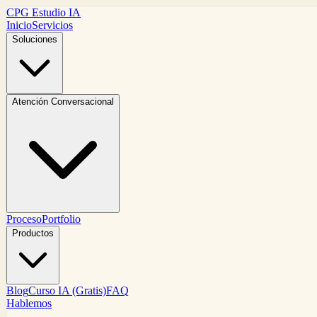
CPG Estudio IA
Inicio
Servicios
Soluciones
Atención Conversacional
Proceso
Portfolio
Productos
Blog
Curso IA (Gratis)
FAQ
Hablemos