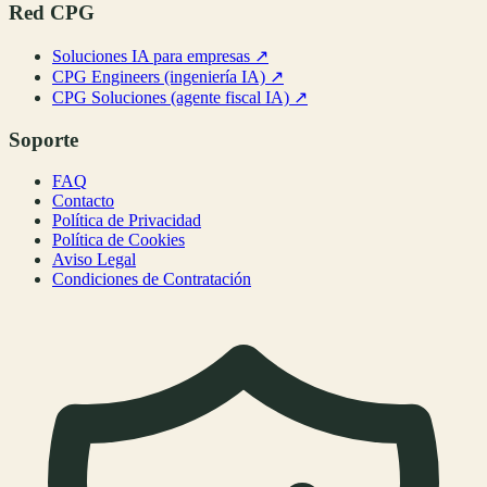
Red CPG
Soluciones IA para empresas
↗
CPG Engineers (ingeniería IA)
↗
CPG Soluciones (agente fiscal IA)
↗
Soporte
FAQ
Contacto
Política de Privacidad
Política de Cookies
Aviso Legal
Condiciones de Contratación