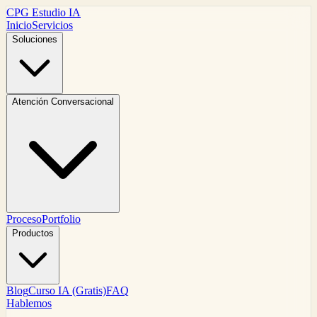
CPG Estudio IA
Inicio
Servicios
Soluciones
Atención Conversacional
Proceso
Portfolio
Productos
Blog
Curso IA (Gratis)
FAQ
Hablemos