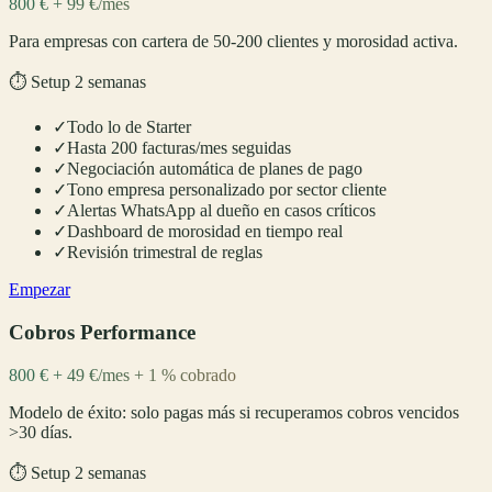
800 € + 99 €/mes
Para empresas con cartera de 50-200 clientes y morosidad activa.
⏱️
Setup 2 semanas
✓
Todo lo de Starter
✓
Hasta 200 facturas/mes seguidas
✓
Negociación automática de planes de pago
✓
Tono empresa personalizado por sector cliente
✓
Alertas WhatsApp al dueño en casos críticos
✓
Dashboard de morosidad en tiempo real
✓
Revisión trimestral de reglas
Empezar
Cobros Performance
800 € + 49 €/mes + 1 % cobrado
Modelo de éxito: solo pagas más si recuperamos cobros vencidos
>30 días.
⏱️
Setup 2 semanas