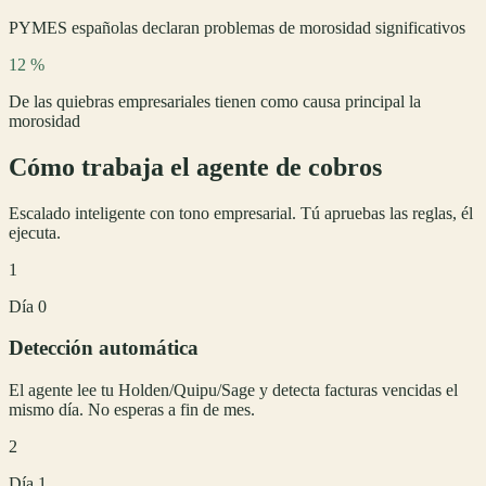
PYMES españolas declaran problemas de morosidad significativos
12 %
De las quiebras empresariales tienen como causa principal la
morosidad
Cómo trabaja el agente de cobros
Escalado inteligente con tono empresarial. Tú apruebas las reglas, él
ejecuta.
1
Día 0
Detección automática
El agente lee tu Holden/Quipu/Sage y detecta facturas vencidas el
mismo día. No esperas a fin de mes.
2
Día 1