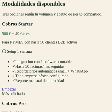
Modalidades disponibles
Tres opciones según tu volumen y apetito de riesgo compartido.
Cobros Starter
500 € + 49 €/mes
Para PYMES con hasta 50 clientes B2B activos.
⏱️
Setup 1 semana
✓
Integración con 1 software contable
✓
Hasta 50 facturas/mes seguidas
✓
Recordatorios automáticos email + WhatsApp
✓
Tono empresa básico configurado
✓
Reporte mensual de morosidad
Empezar
Más solicitado
Cobros Pro