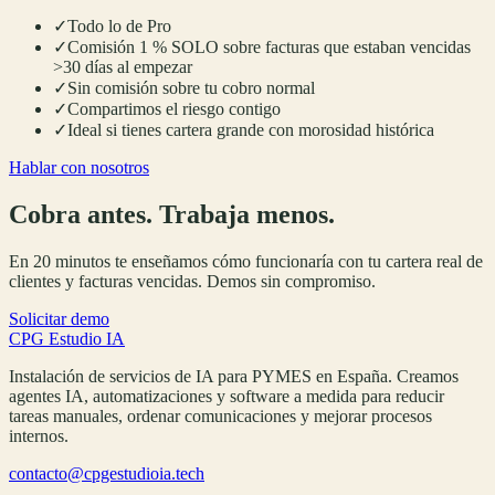
✓
Todo lo de Pro
✓
Comisión 1 % SOLO sobre facturas que estaban vencidas
>30 días al empezar
✓
Sin comisión sobre tu cobro normal
✓
Compartimos el riesgo contigo
✓
Ideal si tienes cartera grande con morosidad histórica
Hablar con nosotros
Cobra antes. Trabaja menos.
En 20 minutos te enseñamos cómo funcionaría con tu cartera real de
clientes y facturas vencidas. Demos sin compromiso.
Solicitar demo
CPG Estudio IA
Instalación de servicios de IA para PYMES en España. Creamos
agentes IA, automatizaciones y software a medida para reducir
tareas manuales, ordenar comunicaciones y mejorar procesos
internos.
contacto@cpgestudioia.tech