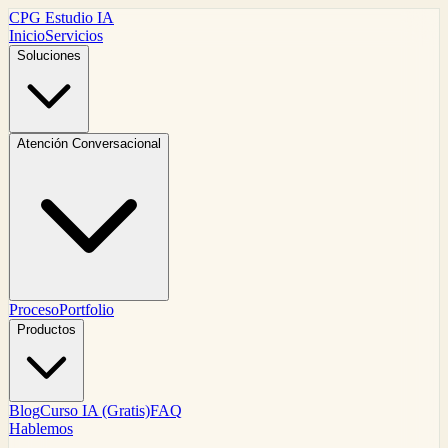
CPG Estudio IA
Inicio
Servicios
Soluciones
Atención Conversacional
Proceso
Portfolio
Productos
Blog
Curso IA (Gratis)
FAQ
Hablemos