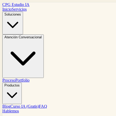
CPG Estudio IA
Inicio
Servicios
Soluciones
Atención Conversacional
Proceso
Portfolio
Productos
Blog
Curso IA (Gratis)
FAQ
Hablemos