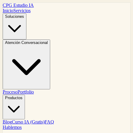
CPG Estudio IA
Inicio
Servicios
Soluciones
Atención Conversacional
Proceso
Portfolio
Productos
Blog
Curso IA (Gratis)
FAQ
Hablemos