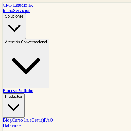
CPG Estudio IA
Inicio
Servicios
Soluciones
Atención Conversacional
Proceso
Portfolio
Productos
Blog
Curso IA (Gratis)
FAQ
Hablemos