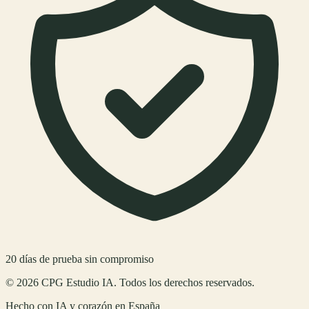
20
días de prueba sin compromiso
©
2026
CPG Estudio IA
. Todos los derechos reservados.
Hecho con IA y corazón en
España