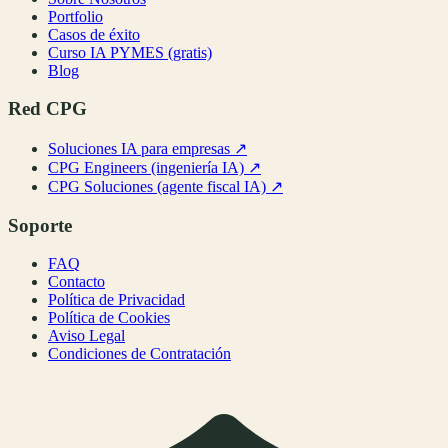
Portfolio
Casos de éxito
Curso IA PYMES (gratis)
Blog
Red CPG
Soluciones IA para empresas
↗
CPG Engineers (ingeniería IA)
↗
CPG Soluciones (agente fiscal IA)
↗
Soporte
FAQ
Contacto
Política de Privacidad
Política de Cookies
Aviso Legal
Condiciones de Contratación