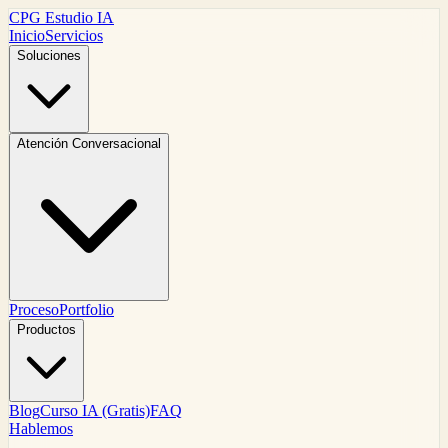
CPG Estudio IA
Inicio
Servicios
Soluciones
Atención Conversacional
Proceso
Portfolio
Productos
Blog
Curso IA (Gratis)
FAQ
Hablemos