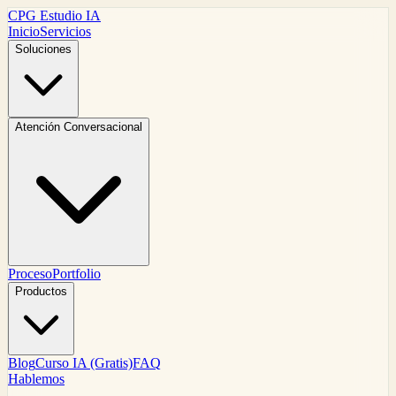
CPG Estudio IA
Inicio
Servicios
Soluciones
Atención Conversacional
Proceso
Portfolio
Productos
Blog
Curso IA (Gratis)
FAQ
Hablemos