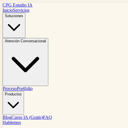
CPG Estudio IA
Inicio
Servicios
Soluciones
Atención Conversacional
Proceso
Portfolio
Productos
Blog
Curso IA (Gratis)
FAQ
Hablemos