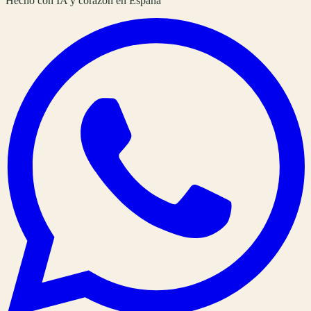
Hecho con IA y corazón en
España