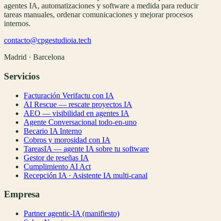
agentes IA, automatizaciones y software a medida para reducir
tareas manuales, ordenar comunicaciones y mejorar procesos
internos.
contacto@cpgestudioia.tech
Madrid · Barcelona
Servicios
Facturación Verifactu con IA
AI Rescue — rescate proyectos IA
AEO — visibilidad en agentes IA
Agente Conversacional todo-en-uno
Becario IA Interno
Cobros y morosidad con IA
TareasIA — agente IA sobre tu software
Gestor de reseñas IA
Cumplimiento AI Act
Recepción IA · Asistente IA multi-canal
Empresa
Partner agentic-IA (manifiesto)