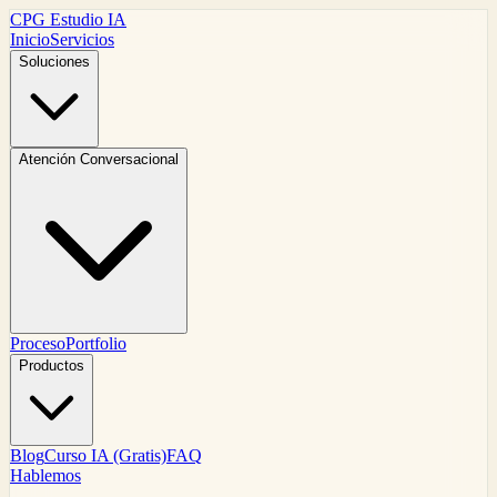
CPG Estudio IA
Inicio
Servicios
Soluciones
Atención Conversacional
Proceso
Portfolio
Productos
Blog
Curso IA (Gratis)
FAQ
Hablemos