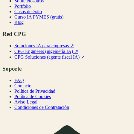
Sobre Nosotros
Portfolio
Casos de éxito
Curso IA PYMES (gratis)
Blog
Red CPG
Soluciones IA para empresas
↗
CPG Engineers (ingeniería IA)
↗
CPG Soluciones (agente fiscal IA)
↗
Soporte
FAQ
Contacto
Política de Privacidad
Política de Cookies
Aviso Legal
Condiciones de Contratación