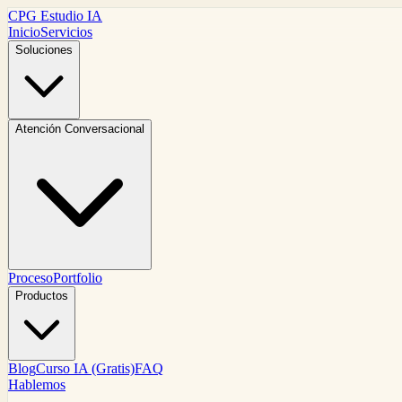
CPG Estudio IA
Inicio
Servicios
Soluciones
Atención Conversacional
Proceso
Portfolio
Productos
Blog
Curso IA (Gratis)
FAQ
Hablemos