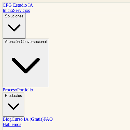
CPG Estudio IA
Inicio
Servicios
Soluciones
Atención Conversacional
Proceso
Portfolio
Productos
Blog
Curso IA (Gratis)
FAQ
Hablemos