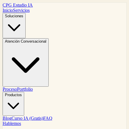
CPG Estudio IA
Inicio
Servicios
Soluciones
Atención Conversacional
Proceso
Portfolio
Productos
Blog
Curso IA (Gratis)
FAQ
Hablemos