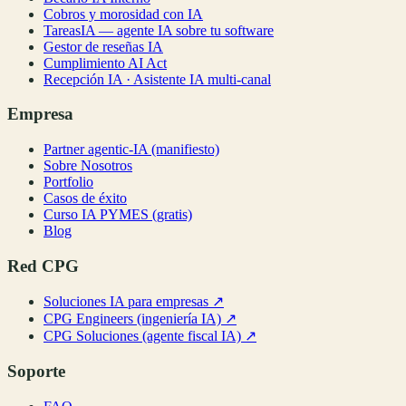
Cobros y morosidad con IA
TareasIA — agente IA sobre tu software
Gestor de reseñas IA
Cumplimiento AI Act
Recepción IA · Asistente IA multi-canal
Empresa
Partner agentic-IA (manifiesto)
Sobre Nosotros
Portfolio
Casos de éxito
Curso IA PYMES (gratis)
Blog
Red CPG
Soluciones IA para empresas
↗
CPG Engineers (ingeniería IA)
↗
CPG Soluciones (agente fiscal IA)
↗
Soporte