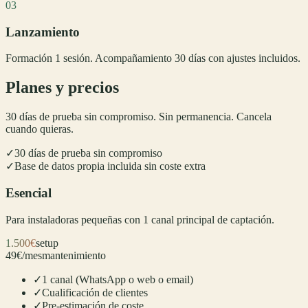
03
Lanzamiento
Formación 1 sesión. Acompañamiento 30 días con ajustes incluidos.
Planes y precios
30 días de prueba sin compromiso. Sin permanencia. Cancela
cuando quieras.
✓
30 días de prueba sin compromiso
✓
Base de datos propia incluida sin coste extra
Esencial
Para instaladoras pequeñas con 1 canal principal de captación.
1.500€
setup
49€/mes
mantenimiento
✓
1 canal (WhatsApp o web o email)
✓
Cualificación de clientes
✓
Pre-estimación de coste