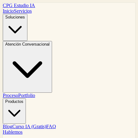
CPG Estudio IA
Inicio
Servicios
Soluciones
Atención Conversacional
Proceso
Portfolio
Productos
Blog
Curso IA (Gratis)
FAQ
Hablemos