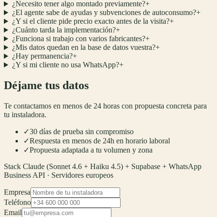
¿Necesito tener algo montado previamente?
+
¿El agente sabe de ayudas y subvenciones de autoconsumo?
+
¿Y si el cliente pide precio exacto antes de la visita?
+
¿Cuánto tarda la implementación?
+
¿Funciona si trabajo con varios fabricantes?
+
¿Mis datos quedan en la base de datos vuestra?
+
¿Hay permanencia?
+
¿Y si mi cliente no usa WhatsApp?
+
Déjame tus datos
Te contactamos en menos de 24 horas con propuesta concreta para
tu instaladora.
✓
30 días de prueba sin compromiso
✓
Respuesta en menos de 24h en horario laboral
✓
Propuesta adaptada a tu volumen y zona
Stack Claude (Sonnet 4.6 + Haiku 4.5) + Supabase + WhatsApp
Business API · Servidores europeos
Empresa
Teléfono
Email