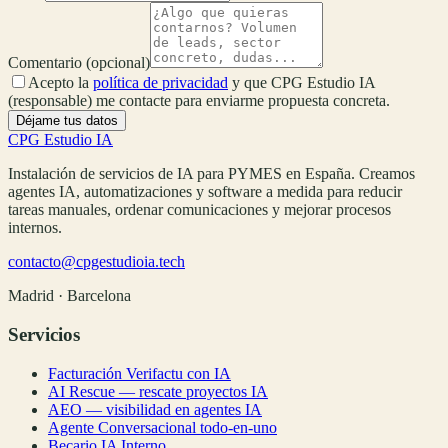
Comentario
(opcional)
Acepto la
política de privacidad
y que CPG Estudio IA
(responsable) me contacte para enviarme propuesta concreta.
Déjame tus datos
CPG Estudio IA
Instalación de servicios de IA para PYMES en España. Creamos
agentes IA, automatizaciones y software a medida para reducir
tareas manuales, ordenar comunicaciones y mejorar procesos
internos.
contacto@cpgestudioia.tech
Madrid · Barcelona
Servicios
Facturación Verifactu con IA
AI Rescue — rescate proyectos IA
AEO — visibilidad en agentes IA
Agente Conversacional todo-en-uno
Becario IA Interno