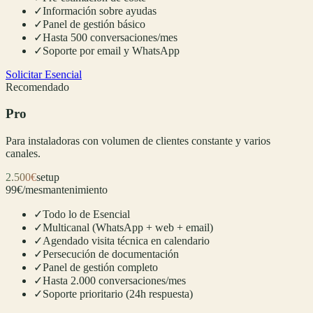
✓
Información sobre ayudas
✓
Panel de gestión básico
✓
Hasta 500 conversaciones/mes
✓
Soporte por email y WhatsApp
Solicitar Esencial
Recomendado
Pro
Para instaladoras con volumen de clientes constante y varios
canales.
2.500€
setup
99€/mes
mantenimiento
✓
Todo lo de Esencial
✓
Multicanal (WhatsApp + web + email)
✓
Agendado visita técnica en calendario
✓
Persecución de documentación
✓
Panel de gestión completo
✓
Hasta 2.000 conversaciones/mes
✓
Soporte prioritario (24h respuesta)