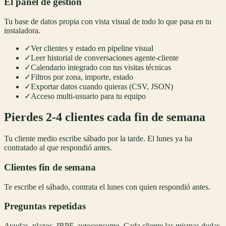
El panel de gestión
Tu base de datos propia con vista visual de todo lo que pasa en tu
instaladora.
✓
Ver clientes y estado en pipeline visual
✓
Leer historial de conversaciones agente-cliente
✓
Calendario integrado con tus visitas técnicas
✓
Filtros por zona, importe, estado
✓
Exportar datos cuando quieras (CSV, JSON)
✓
Acceso multi-usuario para tu equipo
Pierdes 2-4 clientes cada fin de semana
Tu cliente medio escribe sábado por la tarde. El lunes ya ha
contratado al que respondió antes.
Clientes fin de semana
Te escribe el sábado, contrata el lunes con quien respondió antes.
Preguntas repetidas
Ayudas, plazos, IRPF, autoconsumo. Cada cliente las mismas dudas.