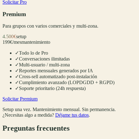
Solicitar Pro
Premium
Para grupos con varios comerciales y multi-zona.
4.500€
setup
199€/mes
mantenimiento
✓
Todo lo de Pro
✓
Conversaciones ilimitadas
✓
Multi-usuario / multi-zona
✓
Reportes mensuales generados por IA
✓
Cross-sell automatizado post-instalación
✓
Cumplimiento avanzado (LOPDGDD + RGPD)
✓
Soporte prioritario (24h respuesta)
Solicitar Premium
Setup una vez. Mantenimiento mensual. Sin permanencia.
¿Necesitas algo a medida?
Déjame tus datos
.
Preguntas frecuentes